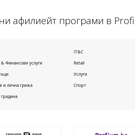
ни афилиейт програми в Profi
IT&C
 & Финансови услуги
Retail
ръци
Услуги
е и лична грижа
Спорт
 градина