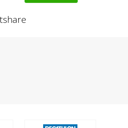
tshare