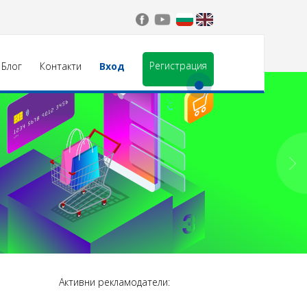
Регистрация
Блог
Контакти
Вход
Активни рекламодатели: