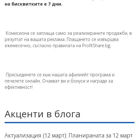
на бисквитките е 7 дни.
Комисиона се заплаща само за реализираните продажби, в
резултат на вашата реклама. Плащането се извършва
ежемесечно, съгласно правилата на ProfitShare.bg.
Присъединете се към нашата афилиейт програма и
печелете онлайн. Очакват ви и бонуси и награди за
ефективност!
Акценти в блога
Актуализация (12 март): Планираната за 12 март