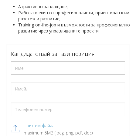
Атрактивно заплащане;
Работа в екип от професионалисти, ориентиран към
разстеж и развитие;
Training on-the-job и възможности за професионално
развитие чрез управляваните проекти;
Кандидатствай за тази позиция
Прикачи файла
maximum 5MB (jpeg, png, pdf, doc)