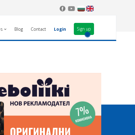
Sign up
es
Blog
Contact
Login