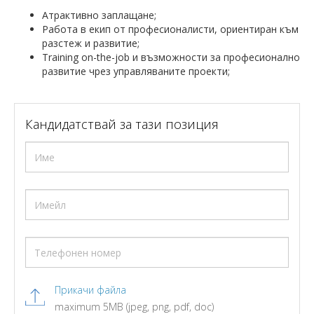
Атрактивно заплащане;
Работа в екип от професионалисти, ориентиран към
разстеж и развитие;
Training on-the-job и възможности за професионално
развитие чрез управляваните проекти;
Кандидатствай за тази позиция
Прикачи файла
maximum 5MB (jpeg, png, pdf, doc)