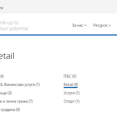
ти
За нас
Ресурси
tail
4)
IT&C (5)
 & Финансови услуги (1)
Retail (9)
ъци (3)
Услуги (1)
е и лична грижа (7)
Спорт (1)
градина (9)