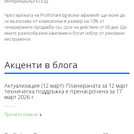
Интернешънъл ЕООД.
Чрез мрежата на Profitshare.bg всеки афилиейт ще може да
се възползва от комисионни в размер на 10% от
генерираните продажби със срок на действие от 60 дни. Ще
имате разнообразни кампании и богат избор от рекламни
инструменти.
Акценти в блога
Актуализация (12 март): Планираната за 12 март
техническа поддръжка е пренасрочена за 17
март 2026 г.
Прочети повече