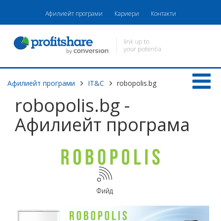
Афилиейт програми
Кариери
Контакти
Афилиейт програми
IT&C
robopolis.bg
robopolis.bg -
Афилиейт програма
Фийд