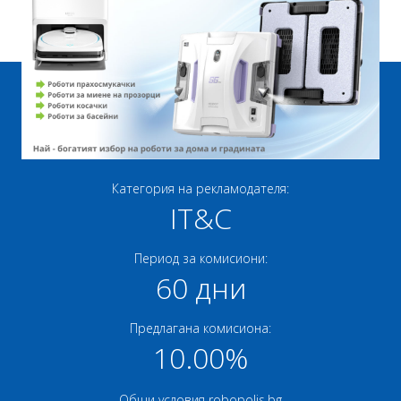
Категория на рекламодателя:
IT&C
Период за комисиони:
60 дни
Предлагана комисиона:
10.00%
Общи условия robopolis.bg