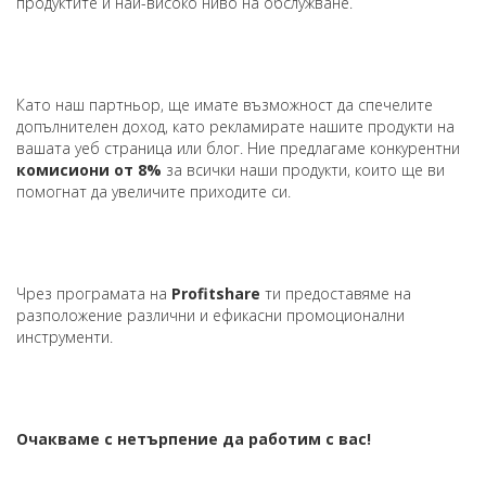
продуктите и най-високо ниво на обслужване.
Като наш партньор, ще имате възможност да спечелите
допълнителен доход, като рекламирате нашите продукти на
вашата уеб страница или блог. Ние предлагаме конкурентни
комисиони от 8%
за всички наши продукти, които ще ви
помогнат да увеличите приходите си.
Чрез програмата на
Profitshare
ти предоставяме на
разположение различни и ефикасни промоционални
инструменти.
Очакваме с нетърпение да работим с вас!