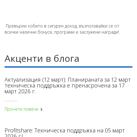
Превърни хобито в сигурен доход, възползвайки се от
всички налични бонуси, програми и заслужени награди!
Акценти в блога
Актуализация (12 март): Планираната за 12 март
техническа поддръжка е пренасрочена за 17
март 2026 г.
Прочети повече
Profitshare: Техническа поддръжка на 05 март
2026 г.!