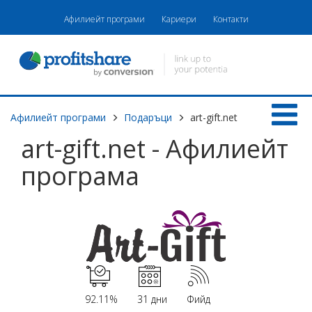
Афилиейт програми
Кариери
Контакти
Афилиейт програми
Подаръци
art-gift.net
art-gift.net - Афилиейт
програма
92.11%
31 дни
Фийд