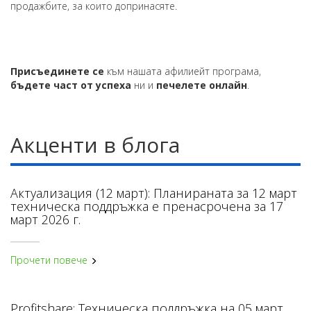
продажбите, за които допринасяте.
Присъединете се
към нашата афилиейт програма,
бъдете част от успеха
ни и
печелете онлайн
.
Акценти в блога
Актуализация (12 март): Планираната за 12 март
техническа поддръжка е пренасрочена за 17
март 2026 г.
Прочети повече
Profitshare: Техническа поддръжка на 05 март