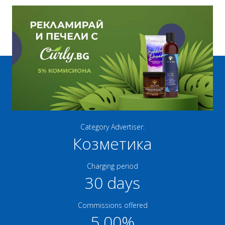
Category Advertiser:
Козметика
Charging period
30 days
Commissions offered
5.00%