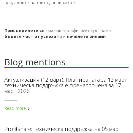
продажбите, за които допринасяте.
Присъединете се
към нашата афилиейт програма,
бъдете част от успеха
ни и
печелете онлайн
.
Blog mentions
Актуализация (12 март): Планираната за 12 март
техническа поддръжка е пренасрочена за 17
март 2026 г.
Read more
Profitshare: Техническа поддръжка на 05 март