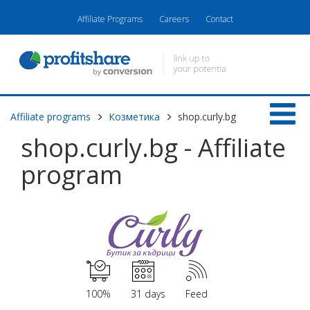
Affiliate Programs
Careers
Contact
Affiliate programs
Козметика
shop.curly.bg
shop.curly.bg - Affiliate
program
100%
31 days
Feed