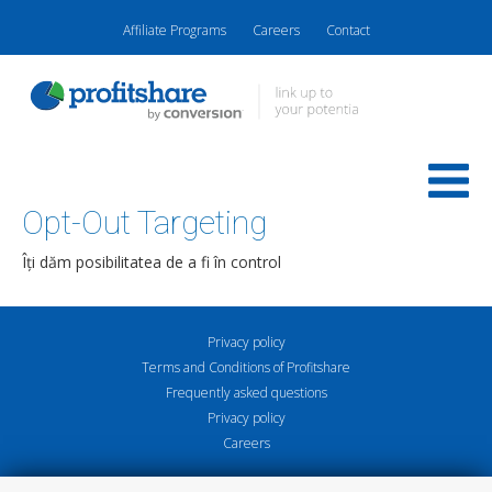
Affiliate Programs
Careers
Contact
Opt-Out Targeting
Îți dăm posibilitatea de a fi în control
Privacy policy
Terms and Conditions of Profitshare
Frequently asked questions
Privacy policy
Careers