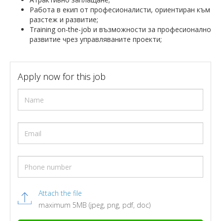
Работа в екип от професионалисти, ориентиран към
разстеж и развитие;
Training on-the-job и възможности за професионално
развитие чрез управляваните проекти;
Apply now for this job
Attach the file
maximum 5MB (jpeg, png, pdf, doc)