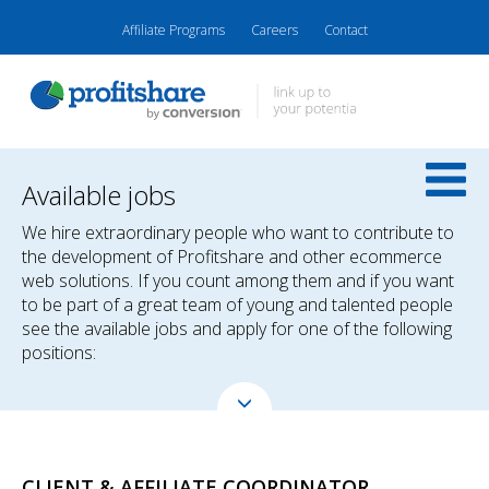
Affiliate Programs
Careers
Contact
Available jobs
We hire extraordinary people who want to contribute to
the development of Profitshare and other ecommerce
web solutions. If you count among them and if you want
to be part of a great team of young and talented people
see the available jobs and apply for one of the following
positions:
CLIENT & AFFILIATE COORDINATOR