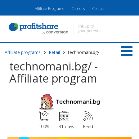
Affiliate Programs
Careers
Contact
Affiliate programs
Retail
technomani.bg/
technomani.bg/ -
Affiliate program
100%
31 days
Feed