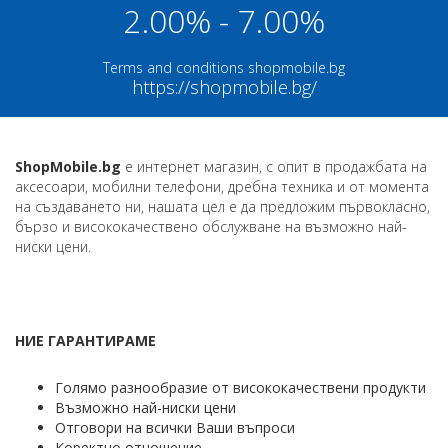
2.00% - 7.00%
Terms and conditions shopmobile.bg
https://shopmobile.bg/
ShopMobile.bg
е интернет магазин, с опит в продажбата на
аксесоари, мобилни телефони, дребна техника и от момента
на създаването ни, нашата цел е да предложим първокласно,
бързо и висококачествено обслужване на възможно най-
ниски цени.
НИЕ ГАРАНТИРАМЕ
Голямо разнообразие от висококачествени продукти
Възможно най-ниски цени
Отговори на всички Ваши въпроси
Коректно отношение