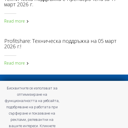
март 2026 г.
Read more
Profitshare: Техническа поддръжка на 05 март
2026 г.!
Read more
Privacy policy
Бисквитките се използват за
Terms and Conditions of Profitshare
оптимизиране на
Frequently asked questions
функционалността на уебсайта,
Privacy policy
подобряване на работата при
Careers
сърфиране и показване на
реклами, релевантни на
вашите интереси. Кликнете