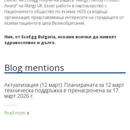
Award" на Allergy UK. Екоег работи в партньорство с
Националното общество по екзема. НОЗ са водеща
организация, представляваща интересите на страдащите от
екземи пациенти в цяла Великобритания.
Ние, от EcoEgg Bulgaria, искаме всички да живеят
здравословно и дълго.
Blog mentions
Актуализация (12 март): Планираната за 12 март
техническа поддръжка е пренасрочена за 17
март 2026 г.
Read more