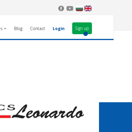
Sign up
es
Blog
Contact
Login