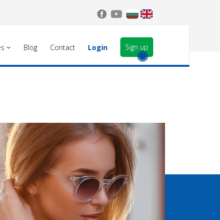
Sign up
es
Blog
Contact
Login