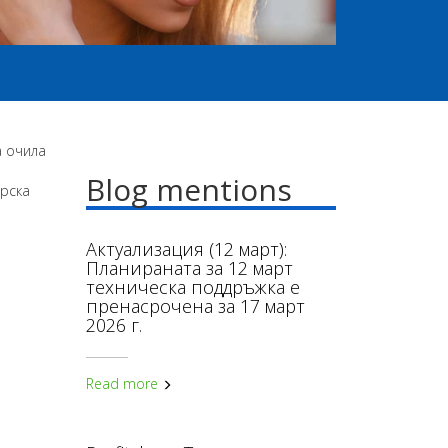
а очила
Blog mentions
арска
Актуализация (12 март):
Планираната за 12 март
техническа поддръжка е
пренасрочена за 17 март
2026 г.
Read more