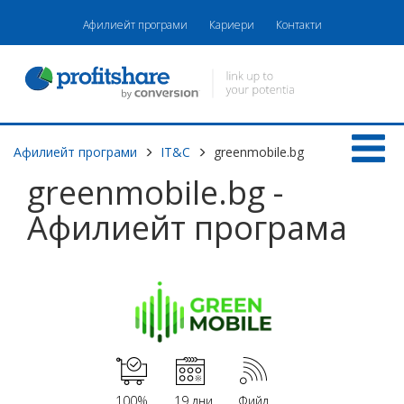
Афилиейт програми
Кариери
Контакти
Афилиейт програми
IT&C
greenmobile.bg
greenmobile.bg -
Афилиейт програма
100%
19 дни
Фийд