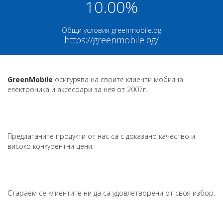
10.00%
Общи условия greenmobile.bg
https://greenmobile.bg/
GreenMobile
осигурява на своите клиенти мобилна
електроника и аксесоари за нея от 2007г.
Предлаганите продукти от нас са с доказано качество и
високо конкурентни цени.
Стараем се клиентите ни да са удовлетворени от своя избор.