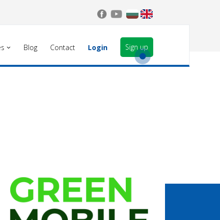
Sign up
es
Blog
Contact
Login